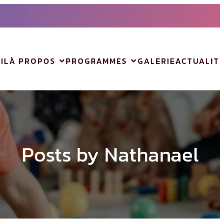
IL
À PROPOS
PROGRAMMES
GALERIE
ACTUALIT
Posts by
Nathanael